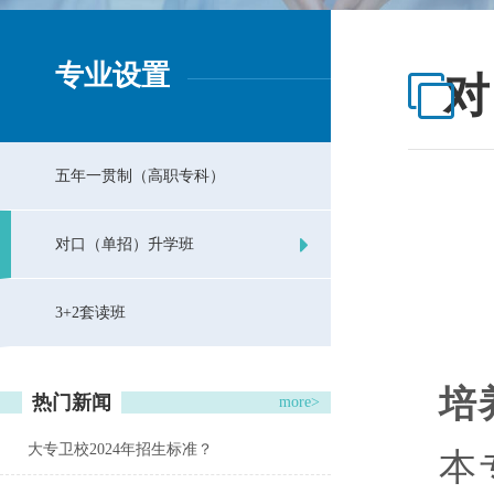
专业设置
对
五年一贯制（高职专科）
对口（单招）升学班
3+2套读班
培
热门新闻
more>
大专卫校2024年招生标准？
本