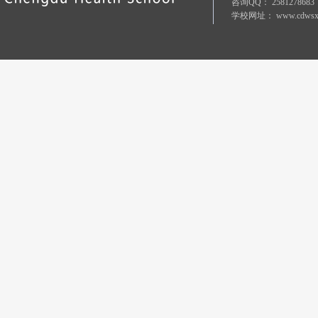
咨询QQ：
2581278683
学校网址：
www.cdwsx