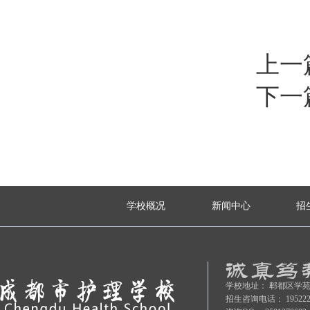
上一
下一
学校概况
新闻中心
招
学校地址：
郫都区学苑
招生咨询电话：
19522