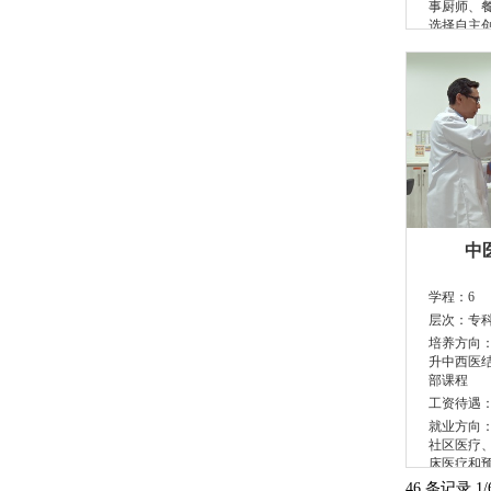
事厨师、
选择自主
中
学程：
6
层次：
专
培养方向
升中西医
部课程
工资待遇
就业方向
社区医疗
床医疗和
46 条记录 1/