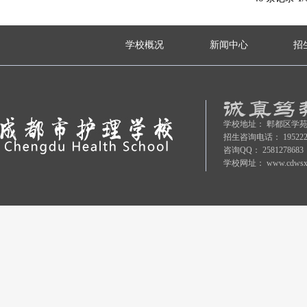
学校概况
新闻中心
招
学校地址：
郫都区学苑
招生咨询电话：
19522
咨询QQ：
2581278683
学校网址：
www.cdwsx