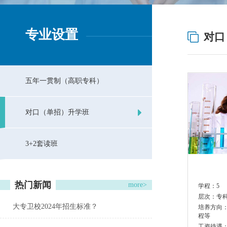
专业设置
对口
五年一贯制（高职专科）
对口（单招）升学班
3+2套读班
热门新闻
more>
学程：
5
层次：
专
大专卫校2024年招生标准？
培养方向
程等
工资待遇