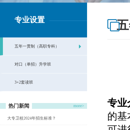
专业设置
五
五年一贯制（高职专科）
对口（单招）升学班
3+2套读班
专业
热门新闻
more>
的基
大专卫校2024年招生标准？
可进