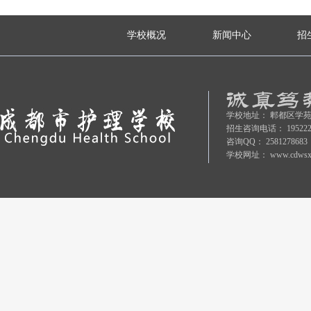
学校概况
新闻中心
招
学校地址：
郫都区学苑
招生咨询电话：
19522
咨询QQ：
2581278683
学校网址：
www.cdwsx