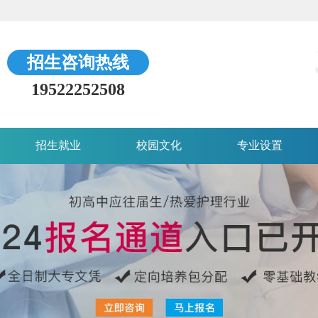
招生咨询热线
19522252508
招生就业
校园文化
专业设置