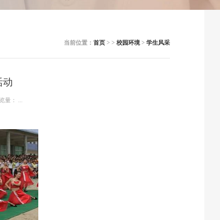
当前位置：
首页
> >
校园环境
>
学生风采
活动
览量：
...