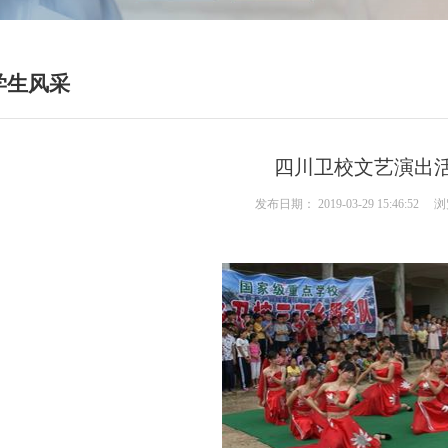
学生风采
四川卫校文艺演出
发布日期：
2019-03-29 15:46:52
浏