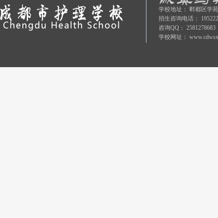
学校地址：
郫都区学苑
招生咨询电话：
19522
咨询QQ：
2581278683
学校网址：
www.cdwsx