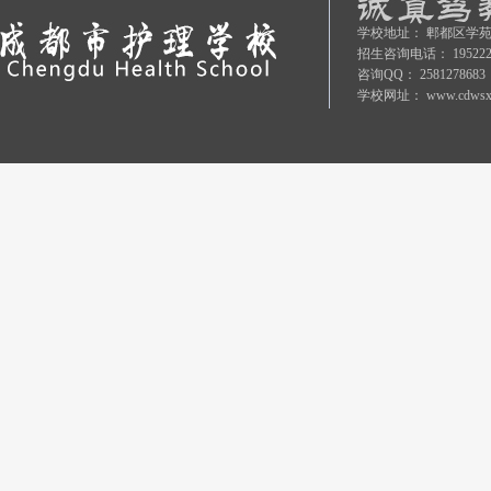
学校地址：
郫都区学苑
招生咨询电话：
19522
咨询QQ：
2581278683
学校网址：
www.cdwsx