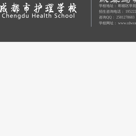
学校地址：
郫都区学苑
招生咨询电话：
19522
咨询QQ：
2581278683
学校网址：
www.cdwsx