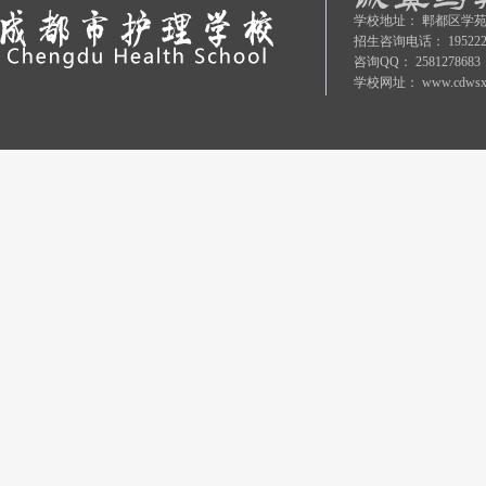
学校地址：
郫都区学苑
招生咨询电话：
19522
咨询QQ：
2581278683
学校网址：
www.cdwsx