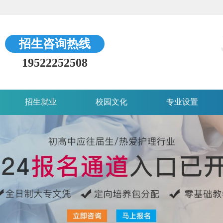
招生咨询热线
19522252508
招生就业
校园文化
专业设置