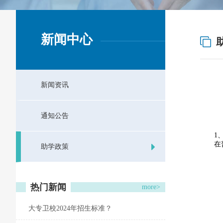
新闻中心
新闻资讯
通知公告
1
在
助学政策
热门新闻
more>
大专卫校2024年招生标准？