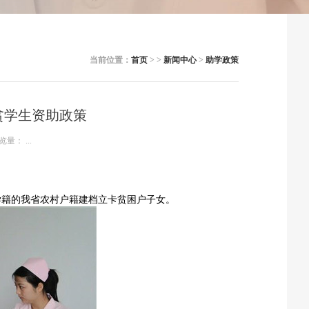
当前位置：
首页
> >
新闻中心
>
助学政策
贫学生资助政策
览量：
...
式学籍的我省农村户籍建档立卡贫困户子女。