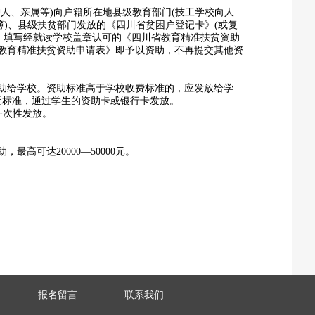
人、亲属等)向户籍所在地县级教育部门(技工学校向人
簿)、县级扶贫部门发放的《四川省贫困户登记卡》(或复
印件，填写经就读学校盖章认可的《四川省教育精准扶贫资助
教育精准扶贫资助申请表》即予以资助，不再提交其他资
助给学校。资助标准高于学校收费标准的，应发放给学
元标准，通过学生的资助卡或银行卡发放。
一次性发放。
高可达20000—50000元。
报名留言
联系我们