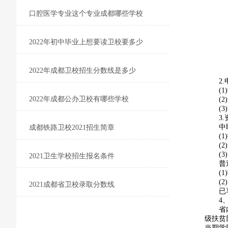
口腔医学专业这个专业成都哪些学校
2022年初中毕业上想要读卫校要多少
2022年成都卫校招生分数线是多少
2
(
2022年成都公办卫校有哪些学校
(
(
3
中
成都铁路卫校2021招生简章
(
(
(
2021卫生学校招生报名条件
普
(
(
2021成都省卫校录取分数线
已
4
省
级扶贫
当期学