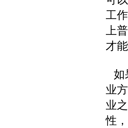
工作
上普
才能
如
业方
业之
性，