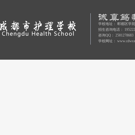
学校地址：
郫都区学苑
招生咨询电话：
19522
咨询QQ：
2581278683
学校网址：
www.cdwsx