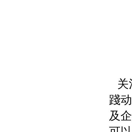
关
踐动
及企
可以