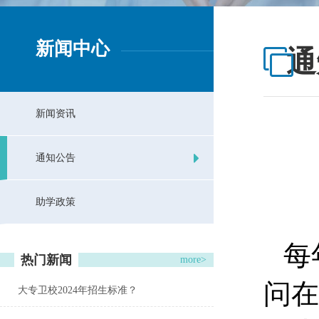
新闻中心
通
新闻资讯
通知公告
助学政策
每
热门新闻
more>
问在
大专卫校2024年招生标准？