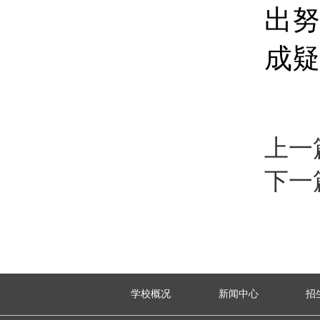
出努
成疑
上一
下一
学校概况
新闻中心
招