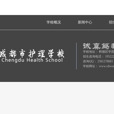
学校概况
新闻中心
招
学校地址：
郫都区学苑
招生咨询电话：
19522
咨询QQ：
2581278683
学校网址：
www.cdwsx