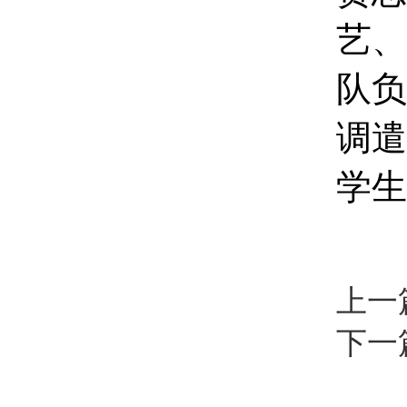
艺、
队负
调遣
学生
上一
下一