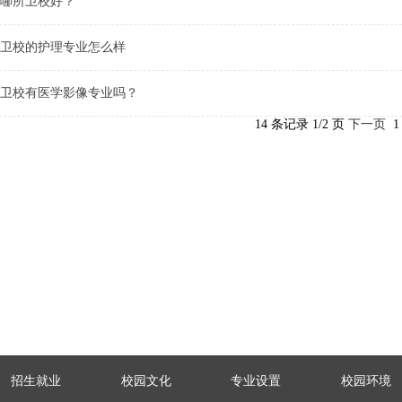
哪所卫校好？
卫校的护理专业怎么样
卫校有医学影像专业吗？
14 条记录 1/2 页
下一页
1
招生就业
校园文化
专业设置
校园环境