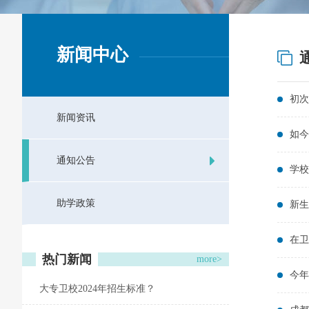
新闻中心
初次
新闻资讯
如今
通知公告
学校
助学政策
新生
在卫
热门新闻
more>
今年
大专卫校2024年招生标准？