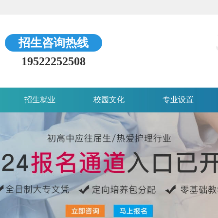
招生咨询热线
19522252508
招生就业
校园文化
专业设置