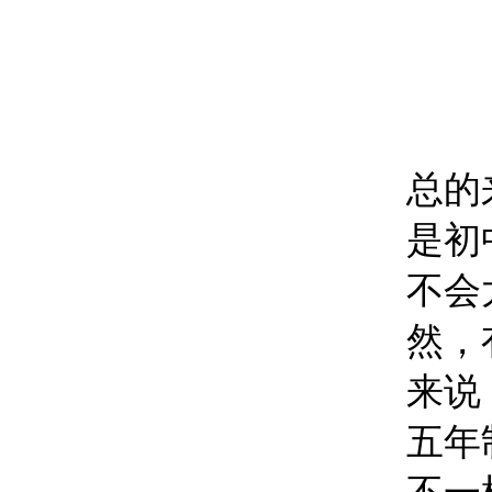
总的
是初
不会
然，
来说
五年