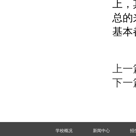
上，
总的
基本
上一
下一
学校概况
新闻中心
招