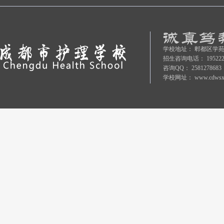
学校地址：
郫都区学苑
招生咨询电话：
19522
咨询QQ：
2581278683
学校网址：
www.cdwsx