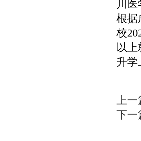
川医
根据
校20
以上
升学
上一
下一