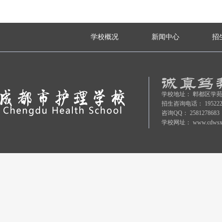
学校概况
新闻中心
招
学校地址：
郫都区学苑
招生咨询电话：
19522
咨询QQ：
2581278683
学校网址：
www.cdwsx