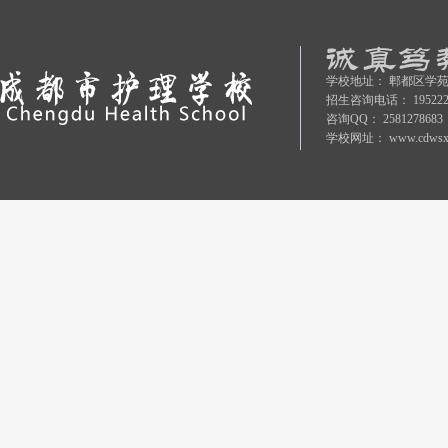
学校地址：
郫都区学苑
招生咨询电话：
19522
咨询QQ：
2581278683
学校网址：
www.cdwsx